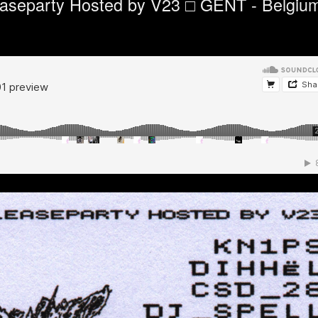
aseparty Hosted by V23 □ GENT - Belgiu