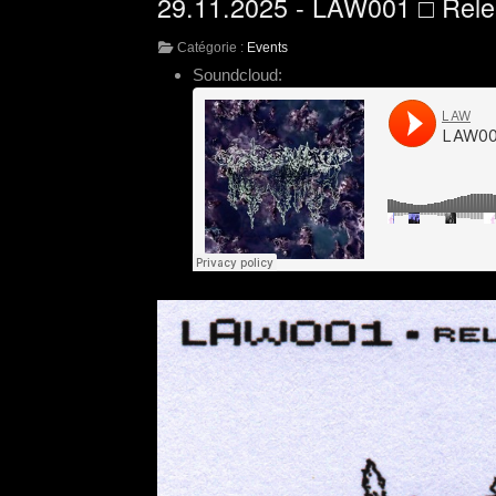
29.11.2025 - LAW001 □ Rele
Catégorie :
Events
Soundcloud: