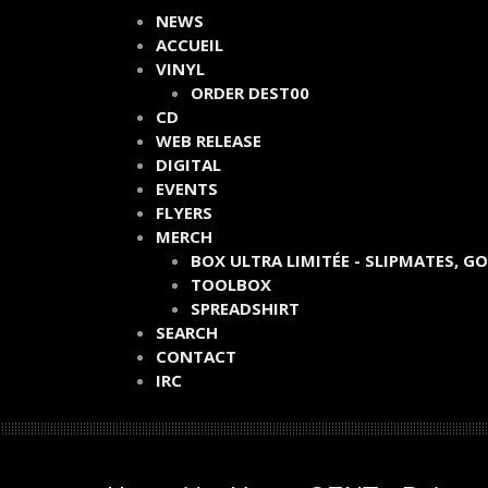
NEWS
ACCUEIL
VINYL
ORDER DEST00
CD
WEB RELEASE
DIGITAL
EVENTS
FLYERS
MERCH
BOX ULTRA LIMITÉE - SLIPMATES, G
TOOLBOX
SPREADSHIRT
SEARCH
CONTACT
IRC