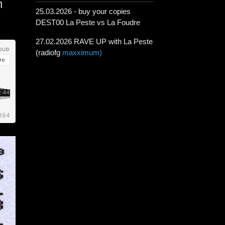
m
25.03.2026 - buy your copies
DEST00 La Peste vs La Foudre
27.02.2026 RAVE UP with La Peste
(radiofg
maxximum)