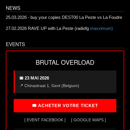
NEWS
25.03.2026 - buy your copies DEST00 La Peste vs La Foudre
27.02.2026 RAVE UP with La Peste (radiofg
maxximum)
EVENTS
BRUTAL OVERLOAD
📅 23 MAI 2026
📍 Chinastraat 1, Gent (Belgium)
🎟 ACHETER VOTRE TICKET
[ EVENT FACEBOOK ]
[ GOOGLE MAPS ]